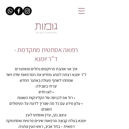
רפואה אסתטית מתקדמת -
ד"ר יומנא
איך אני אוהבת פרויקטים גדולים ומאתגרים
ד"ר יומנא רצתה למתג מחדש את המרפאות שלה וישר
שמחתי לשתף פעולה באתגר החדש.
יצרתי בשבילה:
• לוגו חדש
• רול אפ לכניסה של הקליניקות השונות
• עלון מידע עם כל מה שצריך לדעת על הטיפולים
השונים.
עיצוב נקי, עדין ואסתטי לעין
יומנא בעלת קבוצה מרפאות שיניים פרטיות ואסתטיקה
רפואית – בתל אביב, ראש העין ונתניה.